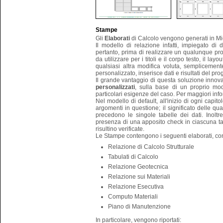
Stampe
Gli
Elaborati
di Calcolo vengono generati in Mi
Il modello di relazione infatti, impiegato di 
pertanto, prima di realizzare un qualunque pro
da utilizzare per i titoli e il corpo testo, il la
qualsiasi altra modifica voluta, semplicement
personalizzato, inserisce dati e risultati del pro
Il grande vantaggio di questa soluzione innova
personalizzati
, sulla base di un proprio mo
particolari esigenze del caso. Per maggiori infor
Nel modello di default, all'inizio di ogni capitol
argomenti in questione; il significato delle qu
precedono le singole tabelle dei dati. Inoltre l
presenza di una apposito check in ciascuna ta
risultino verificate.
Le Stampe contengono i seguenti elaborati, con
Relazione di Calcolo Strutturale
Tabulati di Calcolo
Relazione Geotecnica
Relazione sui Materiali
Relazione Esecutiva
Computo Materiali
Piano di Manutenzione
In particolare, vengono riportati: