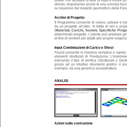
dotato. Per facilitare la fase di Input è inoltre
sfondo, disponendo anche di una comoda funzio
la creazione del modello geometrico della Fon
Archivi di Progetto
Il Programma consente di creare, salvare e riut
da un progetto all’altro. Si tratta di veri e pro
(
Materiali, Carichi, Sezioni, Specifiche Prog
determinato progetto. L'utente può ampliare gli 
al fine di renderli più adatti alle proprie esigenz
Input Combinazioni di Carico e Sforzi
Found consente in maniera semplice e rapida
elementi strutturali di Fondazione. L'inseri
indicando il tipo di verifica (Strutturale o G
grazie ad un intuitivo strumento grafico, è pos
esempio, da una generica sovrastruttura.
ANALISI
Azioni sulla costruzione