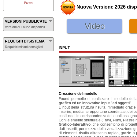
Prezzi
Nuova Versione 2026 disp
VERSIONI PUBBLICATE
Video
Versioni di Found disponibili
REQUISITI DI SISTEMA
Requisiti minimi consigliati
INPUT
Creazione del modello
Found permette di realizzare il modello del
grafico ed un innovativo Input "ad oggetti"
.
L’Input della struttura risulta immediato grazie 
inserire, mediante opportune coordinate, dei pu
così i nodi in corrispondenza dei quali assegnar
Ogni elemento strutturale (Travi, Plinti, Piastre 
Grafico-Interattivo
, che consentono di progett
dati inseriti, per mezzo della visualizzazione gr
di elementi risulta altrettanto rapido, grazie a 