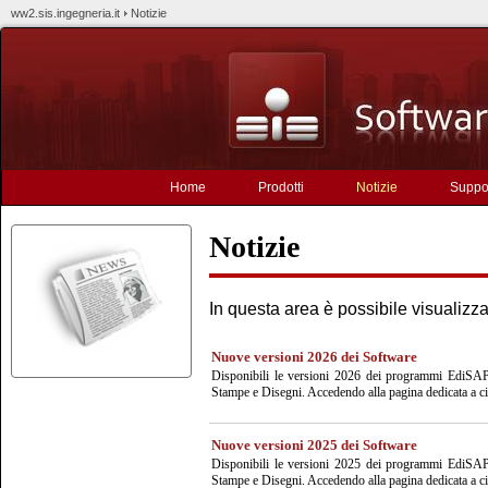
ww2.sis.ingegneria.it
Notizie
Home
Prodotti
Notizie
Suppo
Notizie
In questa area è possibile visualizzar
Nuove versioni 2026 dei Software
Disponibili le versioni 2026 dei programmi EdiSAP,
Stampe e Disegni. Accedendo alla pagina dedicata a ci
Nuove versioni 2025 dei Software
Disponibili le versioni 2025 dei programmi EdiSAP,
Stampe e Disegni. Accedendo alla pagina dedicata a ci