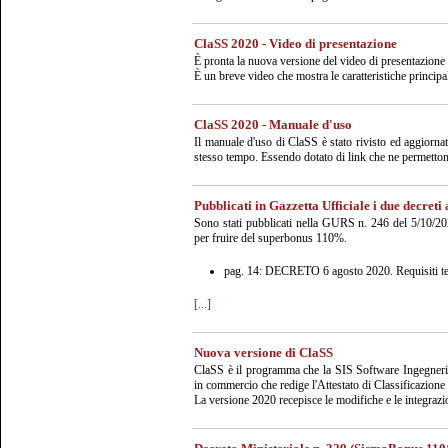
ClaSS 2020 - Video di presentazione
È pronta la nuova versione del video di presentazione
È un breve video che mostra le caratteristiche principa
ClaSS 2020 - Manuale d'uso
Il manuale d'uso di ClaSS è stato rivisto ed aggiorna
stesso tempo. Essendo dotato di link che ne permettono
Pubblicati in Gazzetta Ufficiale i due decreti
Sono stati pubblicati nella GURS n. 246 del 5/10/2020
per fruire del superbonus 110%.
pag. 14: DECRETO 6 agosto 2020. Requisiti tecnic
[...]
Nuova versione di ClaSS
ClaSS è il programma che la SIS Software Ingegneria S
in commercio che redige l'Attestato di Classificazione
La versione 2020 recepisce le modifiche e le integrazi