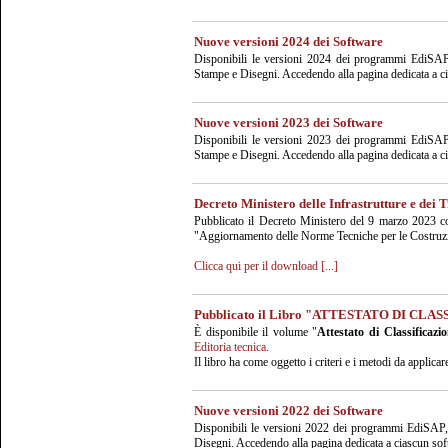
Nuove versioni 2024 dei Software
Disponibili le versioni 2024 dei programmi EdiSAP,
Stampe e Disegni. Accedendo alla pagina dedicata a ci
Nuove versioni 2023 dei Software
Disponibili le versioni 2023 dei programmi EdiSAP,
Stampe e Disegni. Accedendo alla pagina dedicata a ci
Decreto Ministero delle Infrastrutture e dei 
Pubblicato il Decreto Ministero del 9 marzo 2023 co
"Aggiornamento delle Norme Tecniche per le Costruz
Clicca qui per il download
[...]
Pubblicato il Libro "ATTESTATO DI CLA
È disponibile il volume "
Attestato di Classificazi
Editoria tecnica
.
Il libro ha come oggetto i criteri e i metodi da applic
Nuove versioni 2022 dei Software
Disponibili le versioni 2022 dei programmi EdiSAP,
Disegni. Accedendo alla pagina dedicata a ciascun soft